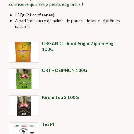
confiserie qui ravira petits et grands !
150g (21 confiseries)
A partir de sucre de palme, de poudre de lait et d’arômes
naturels
ORGANIC Thnot Sugar Zipper Bag
100G
ORTHOSIPHON 100G
Kirum Tea 3 100G
Test4